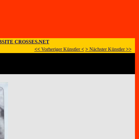
SITE CROSSES.NET
<<
Vorheriger Künstler
<
>
Nächster Künstler
>>