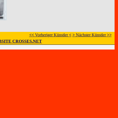
<<
Vorheriger Künstler
<
>
Nächster Künstler
>>
SITE CROSSES.NET