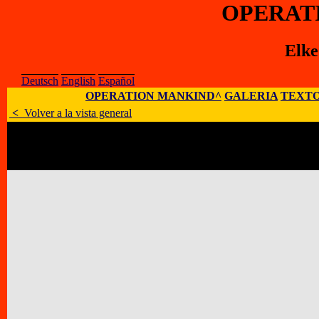
OPERAT
Elk
Deutsch
English
Español
OPERATION MANKIND^
GALERIA
TEXTO
<
Volver a la vista general
Artísta
:
Elke Grundmann
E-Mail
:
;
Sitio Web
:
Dirección
:
Hohenstaufenstr. 63, D – 10