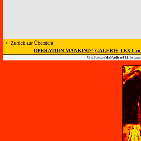
<
Zurück zur Übersicht
OPERATION MANKIND^
GALERIE
TEXT vo
Used Software
MailArtBoard 1.1.
designed