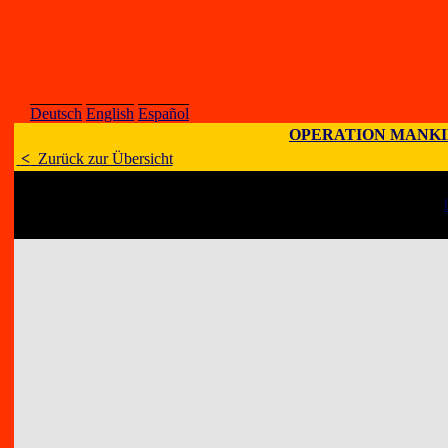
Deutsch
English
Español
OPERATION MANK
<
Zurück zur Übersicht
Künstler
:
Art Terre, Di
E-Mail
:
;
Homepage
:
Adresse
:
9109 Descham