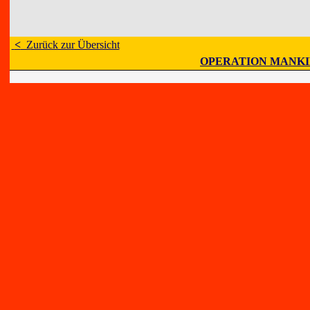
<
Zurück zur Übersicht
OPERATION MANK