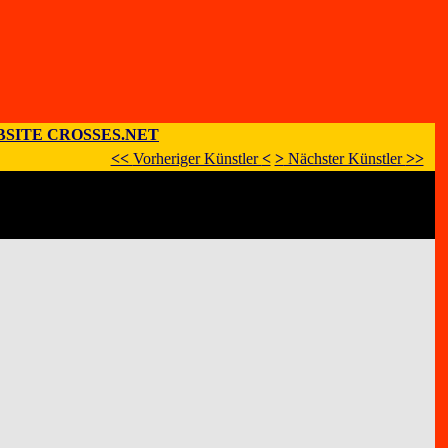
SITE CROSSES.NET
<<
Vorheriger Künstler
<
>
Nächster Künstler
>>