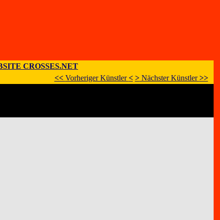
SITE CROSSES.NET
<<
Vorheriger Künstler
<
>
Nächster Künstler
>>