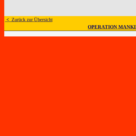
<
Zurück zur Übersicht
OPERATION MANK