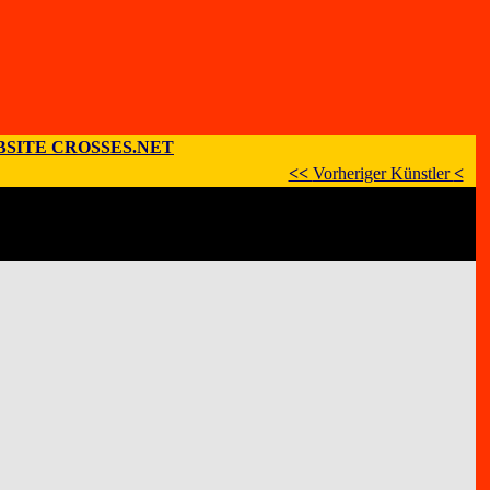
SITE CROSSES.NET
<<
Vorheriger Künstler
<