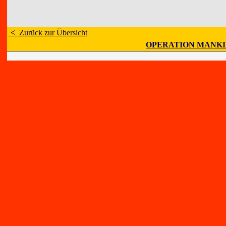
<
Zurück zur Übersicht
OPERATION MANK