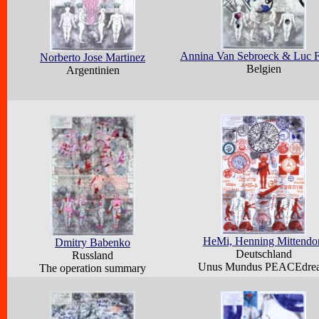
Annina Van Sebroeck & Luc F
Norberto Jose Martinez
Belgien
Argentinien
HeMi, Henning Mittendo
Dmitry Babenko
Deutschland
Russland
Unus Mundus PEACEdre
The operation summary