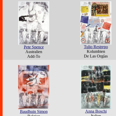
Tulio Restrepo
Pete Spence
Kolumbien
Australien
De Las Orgías
Add-To
Anna Boschi
Baudhuin Simon
Italien