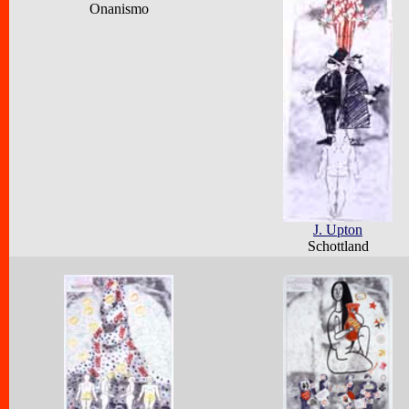
Onanismo
J. Upton
Schottland