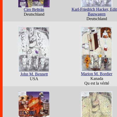
Karl-Friedrich Hacker, Edit
Ciro Beltrán
Bauwagen
Deutschland
Deutschland
Marion M. Bordier
John M. Bennett
Kanada
USA
Qu est la vérité