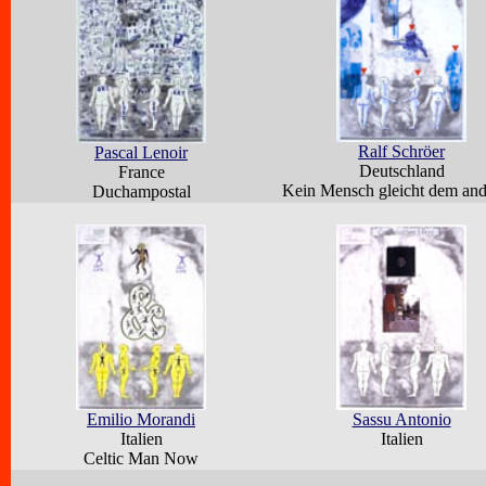
Ralf Schröer
Pascal Lenoir
Deutschland
France
Kein Mensch gleicht dem an
Duchampostal
Emilio Morandi
Sassu Antonio
Italien
Italien
Celtic Man Now