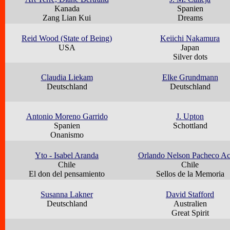
Kanada
Spanien
Zang Lian Kui
Dreams
Reid Wood (State of Being)
Keiichi Nakamura
USA
Japan
Silver dots
Claudia Liekam
Elke Grundmann
Deutschland
Deutschland
Antonio Moreno Garrido
J. Upton
Spanien
Schottland
Onanismo
Yto - Isabel Aranda
Orlando Nelson Pacheco A
Chile
Chile
El don del pensamiento
Sellos de la Memoria
Susanna Lakner
David Stafford
Deutschland
Australien
Great Spirit