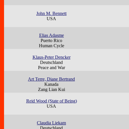
John M. Bennett
USA
Elias Adasme
Puerto Rico
Human Cycle
Klaus-Peter Dencker
Deutschland
Peace and War
Art Terre, Diane Bertrand
Kanada
Zang Lian Kui
Reid Wood (State of Being)
USA
Claudia Liekam
Deutschland