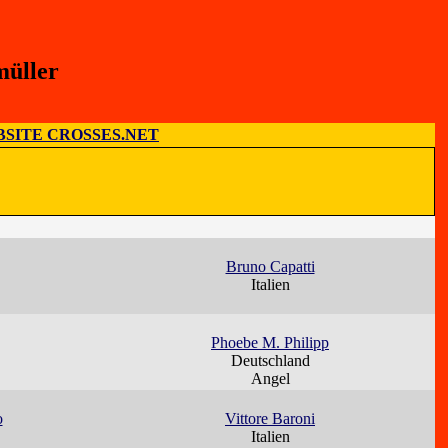
müller
SITE CROSSES.NET
Bruno Capatti
Italien
Phoebe M. Philipp
Deutschland
Angel
o
Vittore Baroni
Italien