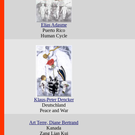
Elias Adasme
Puerto Rico
Human Cycle
Klaus-Peter Dencker
Deutschland
Peace and War
Art Terre, Diane Bertrand
Kanada
Zang Lian Kui