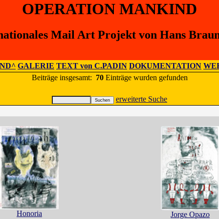
OPERATION MANKIND
nationales Mail Art Projekt von Hans Brau
IND^
GALERIE
TEXT von C.PADIN
DOKUMENTATION
WEB
Beiträge insgesamt:
70
Einträge wurden gefunden
erweiterte Suche
Honoria
Jorge Opazo