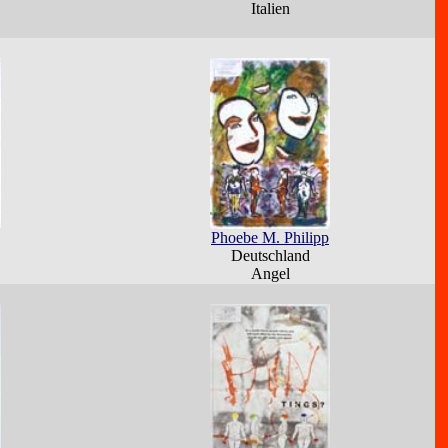
Italien
Phoebe M. Philipp
Deutschland
Angel