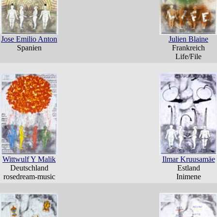
Jose Emilio Anton
Julien Blaine
Spanien
Frankreich
Life/File
Wittwulf Y Malik
Ilmar Kruusamäe
Deutschland
Estland
rosedream-music
Inimene