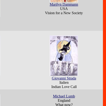
Marilyn Dammann
USA
Vision for a New Society
Giovanni Strada
Italien
Indian Love Call
Michael Lumb
England
What now?