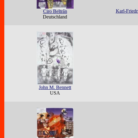
Karl-Fried
Ciro Beltrán
Deutschland
John M. Bennett
USA