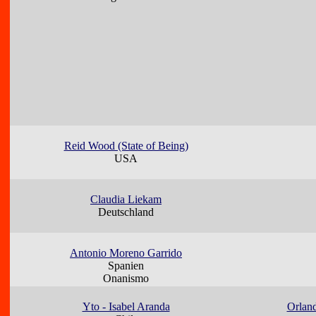
Reid Wood (State of Being)
USA
Claudia Liekam
Deutschland
Antonio Moreno Garrido
Spanien
Onanismo
Yto - Isabel Aranda
Orlan