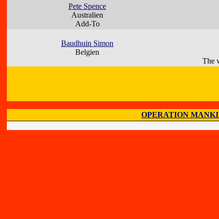
Pete Spence
Australien
Add-To
Baudhuin Simon
Belgien
The w
OPERATION MANK