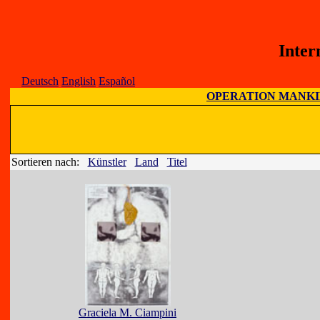
Inter
Deutsch
English
Español
OPERATION MANK
Sortieren nach:
Künstler
Land
Titel
Graciela M. Ciampini