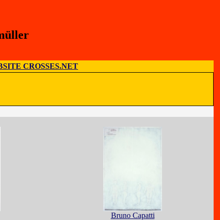
müller
SITE CROSSES.NET
Bruno Capatti