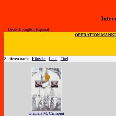
Inter
Deutsch
English
Español
OPERATION MANK
Sortieren nach:
Künstler
Land
Titel
Graciela M. Ciampini