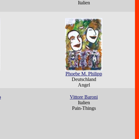
Italien
Phoebe M. Philipp
Deutschland
Angel
o
Vittore Baroni
Italien
Pain-Things