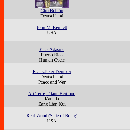
Ciro Beltrán
Deutschland
John M. Bennett
USA
Elias Adasme
Puerto Rico
Human Cycle
Klaus-Peter Dencker
Deutschland
Peace and War
Art Terre, Diane Bertrand
Kanada
Zang Lian Kui
Reid Wood (State of Being)
USA