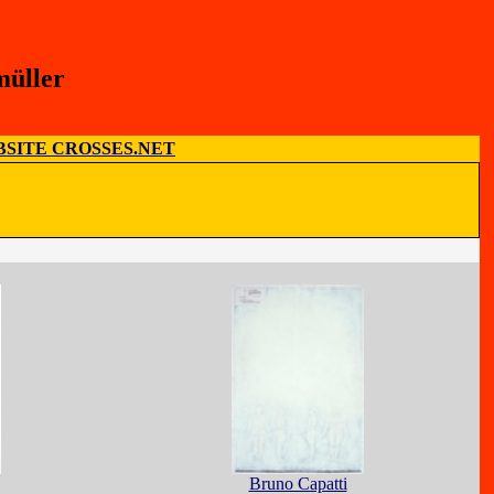
müller
SITE CROSSES.NET
Bruno Capatti