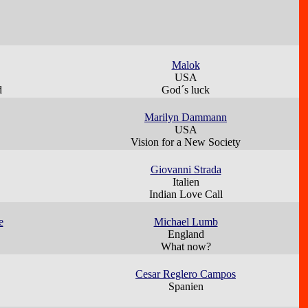
Malok
USA
d
God´s luck
Marilyn Dammann
USA
Vision for a New Society
Giovanni Strada
Italien
Indian Love Call
e
Michael Lumb
England
What now?
Cesar Reglero Campos
Spanien