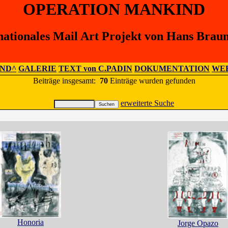
OPERATION MANKIND
nationales Mail Art Projekt von Hans Brau
IND^
GALERIE
TEXT von C.PADIN
DOKUMENTATION
WEB
Beiträge insgesamt:
70
Einträge wurden gefunden
erweiterte Suche
Honoria
Jorge Opazo